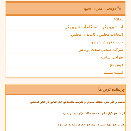
دوستان میزان سنج
MIGT
آب شیرین کن - دستگاه آب شیرین کن
انتخابات مجلس ، کاندیدای مجلس
خرید و فروش خودرو
شرکت صنعتی سخت پوشش
طراحی سایت
فیش حج
قیمت بیسیم
پربیننده ترین ها
تأکید بر افزایش انعطاف پذیری و تقویت نمایندگی جغرافیایی در اتاق اسلامی
قیمت هر کیلو دام زنده به ۷۴۰ هزار تومان رسید
نظارت های بهداشتی در روزهای محرم تشدید می شود