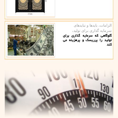
الزامات، بایدها و نبایدهای
سرمایه گذاری برای تولید،
گلوگاهی که سرمایه گذاری برای
تولید را پرریسک و پرهزینه می
کند