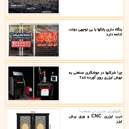
بنگاه داری بانکها با بی توجهی دولت
ادامه دارد
چرا شرکتها در جوشکاری صنعتی به
جوش لیزری روی آورده اند؟
تکنولوژی مدرن در صنعت؛
درب لیزری CNC و ورق برش
لیزر