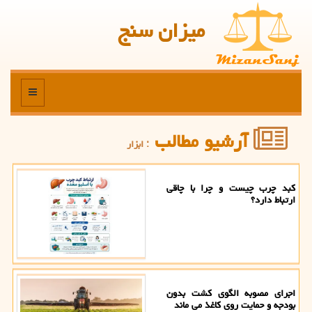
میزان سنج
منو
آرشیو مطالب
: ابزار
کبد چرب چیست و چرا با چاقی
ارتباط دارد؟
اجرای مصوبه الگوی کشت بدون
بودجه و حمایت روی کاغذ می ماند