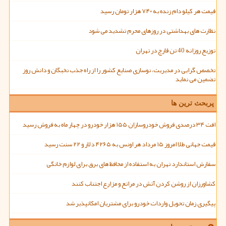
قیمت هر کیلو دام زنده به ۷۴۰ هزار تومان رسید
نظارت های بهداشتی در روزهای محرم تشدید می شود
توزیع روزانه 40 تن قارچ در تهران
تخصص گرایی در مدیریت، نوسازی صنایع کشور را از راه جذب نخبگان و دانش روز
تضمین می نماید
پربحث ترین ها
افت ۳۴ درصدی فروش خودروسازان ۱۵۵ هزار خودرو در چهار ماه به فروش رسید
قیمت جهانی طلا امروز ۱۵ مرداد هر اونس به ۴۲۶۵ دلار و ۲۲ سنت رسید
سفارش استاندارد تهران به استفاده از محافظ های برق برای لوازم خانگی
کشاورزان از روشن کردن آتش در مراتع و مزارع اجتناب کنند
پیگیری زمان تحویل واردات خودرو برای مشتریان امکانپذیر شد