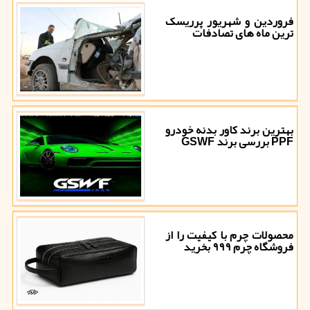
فروردین و شهریور پرریسک
ترین ماه های تصادفات
بهترین برند کاور بدنه خودرو
PPF بررسی برند GSWF
محصولات چرم با کیفیت را از
فروشگاه چرم ۹۹۹ بخرید