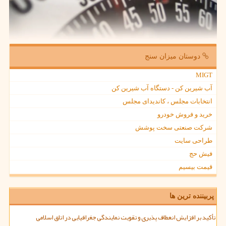
دوستان میزان سنج
MIGT
آب شیرین کن - دستگاه آب شیرین کن
انتخابات مجلس ، کاندیدای مجلس
خرید و فروش خودرو
شرکت صنعتی سخت پوشش
طراحی سایت
فیش حج
قیمت بیسیم
پربیننده ترین ها
تأکید بر افزایش انعطاف پذیری و تقویت نمایندگی جغرافیایی در اتاق اسلامی