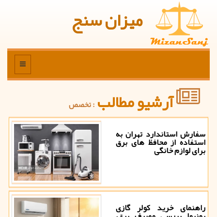
میزان سنج
منو
آرشیو مطالب
: تخصص
سفارش استاندارد تهران به
استفاده از محافظ های برق
برای لوازم خانگی
راهنمای خرید کولر گازی
یونیوا بررسی مصرف برق،