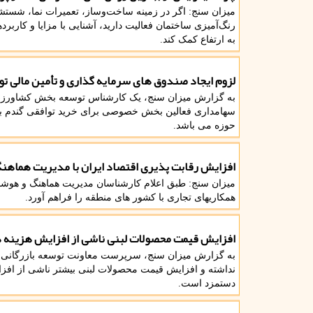
میزان سنج: اگر در زمینه ساخت‌وساز، تعمیرات نما، شست
رنگ‌آمیزی ساختمان فعالیت دارید، آشنایی با مزایا و کاربر
به ارتفاع کمک کند.
لزوم ایجاد صندوق های سرمایه گذاری و تأمین مالی ت
به گزارش میزان سنج، یک کارشناس توسعه بخش کشاورزی ن
سهامداری فعالین بخش خصوصی برای خرید توافقی گندم برپا
حوزه می باشد.
افزایش رقابت پذیری اقتصاد ایران با مدیریت هماهنگ
میزان سنج: طبق اعلام کارشناسان مدیریت هماهنگ و هوشمن
همکاریهای تجاری با کشور های منطقه را فراهم آورد.
افزایش قیمت محصولات لبنی ناشی از افزایش هزینه 
به گزارش میزان سنج، سرپرست معاونت توسعه بازرگانی اظ
نداشته و افزایش قیمت محصولات لبنی بیشتر ناشی از افزای
دستمزد است.