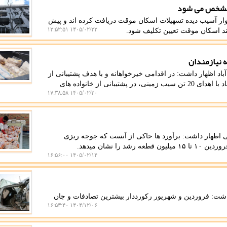
سکن روستایی بنیاد مسکن گفت: تاکنون ۱۸۰۰ خانوار آسیب دیده تسهیلات اسکان موقت دریافت کرده اند و پیش
۱۴۰۵/۰۲/۲۲ ۱۲:۵۲:۵۱
د اظهار داشت: در اقدامی خیرخواهانه و با هدف پشتیبانی از
اقشار کمتر برخوردار جامعه، کشاورزان شهرستان حاجی آباد با اهدای 20 تن سیب زمینی، در پشتیبانی از خانواده های
۱۴۰۵/۰۲/۲۰ ۱۷:۳۸:۵۸
 اظهار داشت: برآورد ها حاکی از آنست که جوجه ریزی
۱۴۰۵/۰۲/۱۴ ۱۶:۵۶:۰۰
شت: فروردین و شهریور رکورددار بیشترین تصادفات و جان
۱۴۰۴/۱۲/۰۶ ۱۶:۵۳:۴۰