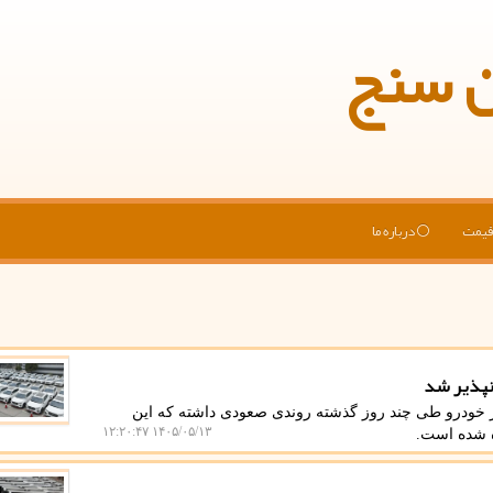
ن سنج
یمت
درباره ما
نپذیر شد
 خودرو طی چند روز گذشته روندی صعودی داشته که این
۱۴۰۵/۰۵/۱۳ ۱۲:۲۰:۴۷
 شده است.