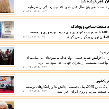
به گزارش میزان سنج، عضو انجمن سازه های فولادی اظهار داشت: طی پنج سال قبل حدود 40 میلیارد دلار از سرمایه
۱۴۰۴/۱۰/۰۴ ۱۱:۵۴:۲۰
میزان سنج: نمایشگاه های بین المللی ایرانتکس و ایران مُد 1404 با محوریت تکنولوژی های جدید، بهره وری و توسعه
۱۴۰۴/۰۹/۳۰ ۱۶:۳۳:۵۹
ی برد
 با افزایش شدید قیمت مواد غذایی، سودهای بی سابقه ای
اجمی مستقیماً از بحران جهانی غذا سود می برد.
۱۴۰۴/۰۸/۱۷ ۱۰:۱۹:۲۸
وی کشور
به گزارش میزان سنج، در حاشیه سومین روز نمایشگاه ایران کانماین 2025، پنل تخصصی چالش ها و راهکارهای توسعه
۱۴۰۴/۰۸/۱۴ ۱۱:۱۰:۵۷
ت صنعت سرب و روی ایران اجرا شد.