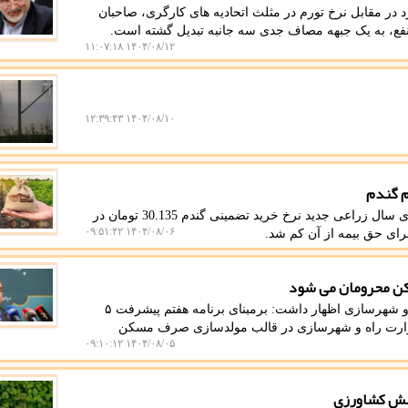
ر مقابل نرخ تورم در مثلث اتحادیه های کارگری، صاحبان
 نفع، به یک جبهه مصاف جدی سه جانبه تبدیل گشته است.
۱۴۰۴/۰۸/۱۲ ۱۱:۰۷:۱۸
۱۴۰۴/۰۸/۱۰ ۱۲:۳۹:۴۳
به گزارش میزان سنج، یک مسئول صنفی اظهار داشت: برای سال زراعی جدید نرخ خرید تضمینی گندم 30.135 تومان در
۱۴۰۴/۰۸/۰۶ ۰۹:۵۱:۴۲
به گزارش میزان سنج، معاون مسکن و ساختمان وزیر راه و شهرسازی اظهار داشت: برمبنای برنامه هفتم پیشرفت ۵
وزارت راه و شهرسازی در قالب مولدسازی صرف مسکن
۱۴۰۴/۰۸/۰۵ ۰۹:۱۰:۱۲
بخش کشاورزی