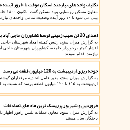
تکلیف واحدهای نیازمند اسکان موقت تا ۱۰ روز آینده مشخص می شود
معاون م
بینی می شود تا ۱۰ روز آینده وضعیت تمامی واحدهای نیازمند اسکان موقت تعیین تکلیف شود.
اهدای 20 تن سیب زمینی توسط کشاورزان حاجی آباد به نیازمندان
به گزارش میزان سنج، رئیس کمیته امداد شهرستان حاجی آبا
نیازمند اقدام نمودند.
جوجه ریزی اردیبهشت به 120 میلیون قطعه می رسد
به گزارش میزان سنج، مدیر عامل اتحادیه مرغداران گوشتی
اردیبهشت به ۱۱۵ تا ۱۲۰ میلیون قطعه برسد که نسبت به فروردین ۱۰ تا ۱۵ میلیون قطعه رشد را نشان میدهد.
فروردین و شهریور پرریسک ترین ماه های تصادفات
به گزارش میزان سنج، معاون عملیات پلیس راهور اظهار دا
باختگان سال هستند.