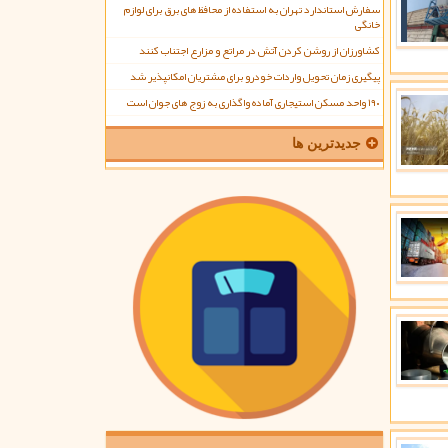
سفارش استاندارد تهران به استفاده از محافظ های برق برای لوازم
خانگی
کشاورزان از روشن کردن آتش در مراتع و مزارع اجتناب کنند
پیگیری زمان تحویل واردات خودرو برای مشتریان امکانپذیر شد
۱۹۰ واحد مسکن استیجاری آماده واگذاری به زوج های جوان است
جدیدترین ها