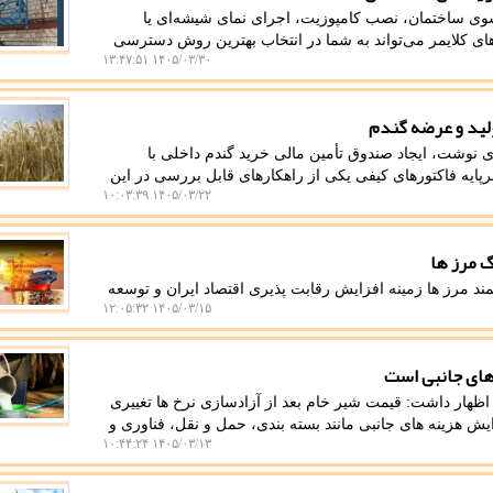
شوی ساختمان، نصب کامپوزیت، اجرای نمای شیشه‌ای یا
دهای کلایمر می‌تواند به شما در انتخاب بهترین روش دسترسی
۱۴۰۵/۰۳/۳۰ ۱۳:۴۷:۵۱
ولید و عرضه گندم
وشت، ایجاد صندوق تأمین مالی خرید گندم داخلی با
یه فاکتورهای کیفی یکی از راهکارهای قابل بررسی در این
۱۴۰۵/۰۳/۲۲ ۱۰:۰۳:۳۹
 مرز ها
د مرز ها زمینه افزایش رقابت پذیری اقتصاد ایران و توسعه
۱۴۰۵/۰۳/۱۵ ۱۲:۰۵:۳۲
های جانبی است
هار داشت: قیمت شیر خام بعد از آزادسازی نرخ ها تغییری
ش هزینه های جانبی مانند بسته بندی، حمل و نقل، فناوری و
۱۴۰۵/۰۳/۱۳ ۱۰:۴۴:۲۴