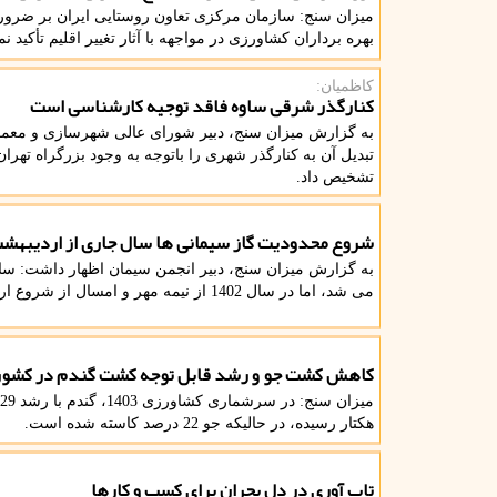
میزان سنج: سازمان مرکزی تعاون روستایی ایران بر ضرو
بهره برداران کشاورزی در مواجهه با آثار تغییر اقلیم تأکید نم
کاظمیان:
کنارگذر شرقی ساوه فاقد توجیه کارشناسی است
به گزارش میزان سنج، دبیر شورای عالی شهرسازی و معمار
تبدیل آن به کنارگذر شهری را باتوجه به وجود بزرگراه تهر
تشخیص داد.
شروع محدودیت گاز سیمانی ها سال جاری از اردیبهش
به گزارش میزان سنج، دبیر انجمن سیمان اظهار داشت: سال
می شد، اما در سال 1402 از نیمه مهر و امسال از شروع اردیبهشت با قطعی و محدودیت های گسترده مواجه شدیم.
کاهش کشت جو و رشد قابل توجه کشت گندم در کشور
هکتار رسیده، در حالیکه جو 22 درصد کاسته شده است.
تاب آوری در دل بحران برای کسب و کارها