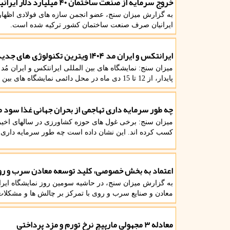
خروج سرمایه از صنعت ساختمان ۴۰ میلیارد دلار ایرانیان راهی ترکیه شد
ایرانیان صرف صنعت ساختمان کشور ترکیه شده است.
ایرانتکس و ایران مد ۱۴۰۴ ویترین تکنولوژی های جدید صنعت نساجی و پوشاک
پایدار، از 12 تا 15 دی ماه در محل دائمی نمایشگاه های بین المللی تهران برگزار می گردند.
چه طور سرمایه داری تهاجمی از بحران جهانی غذا سود م
میزان سنج: برخی غول های حوزه کشاورزی در سالهای اخیر،
کسب کرده اند. این نشان داده است چه طور سرمایه داری ته
اعتماد به بخش خصوصی، کلید توسعه معادن سرب و ر
معادن و صنایع سرب و روی با تمرکز بر چالش ها و مشکلا
معادله ۳ مجهولی مارپیچ نرخ تورم و مزد پرداختی