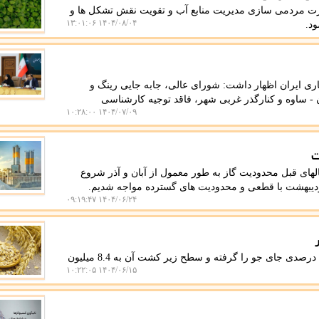
رت مردمی سازی مدیریت منابع آب و تقویت نقش تشکل ها و
۱۴۰۴/۰۸/۰۴ ۱۳:۰۱:۰۶
ود.
ی ایران اظهار داشت: شورای عالی، جابه جایی رینگ و
ان - ساوه و کنارگذر غربی شهر، فاقد توجیه کارشناسی
۱۴۰۴/۰۷/۰۹ ۱۰:۲۸:۰۰
ت
های قبل محدودیت گاز به طور معمول از آبان و آذر شروع
۱۴۰۴/۰۶/۲۴ ۰۹:۱۹:۴۷
میزان سنج: در سرشماری کشاورزی 1403، گندم با رشد 29 درصدی جای جو را گرفته و سطح زیر کشت آن به 8.4 میلیون
۱۴۰۴/۰۶/۱۵ ۱۰:۲۲:۰۵