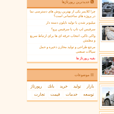
جدیدترین رپورتاژها
چرا کلایمر یکی از بهترین روش های دسترسی نما
در پروژه های ساختمانی است؟
میلیونر شدن با تولید نایلون دسته دار
سرفیس لپ تاپ یا سرفیس پرو؟
واکی تاکی، انتخاب حرفه ای ها برای ارتباط سریع
و مطمئن
مرجع طراحی و تولید مخازن ذخیره و حمل
سیالات صنعتی
بقیه رپورتاژ ها
موضوعات
بازار
تولید
خرید
بانك
رپورتاژ
توسعه
خدمات
قیمت
تجارت