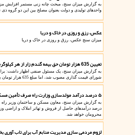
به گزارش میزان سنج، مبحث چانه زنی مستمر افزایش مزد د
واحدهای تولیدی و دولت بعنوان مصلح بین این دو گروه ذی
عکس، رزق و روزی در خاک و دریا
میزان سنج عکس، رزق و روزی در خاک و دریا
تعیین 635 هزار تومان حق بیمه گندم زار از هر کیلوگرم گندم
شورای قیمت گذاری مصوب شد، اما مبلغ 635 هزار تومان برای حق بیمه از آن کم شد.
۵ درصد درآمد مولدسازی وزارت راه صرف تأمین مسکن محرومان می شود
درصد درآمدهای حاصل از فروش و تهاتر املاک و اراضی 
محرومان خواهد شد.
لزوم مردمی سازی مدیریت منابع آب برای تاب آوری 