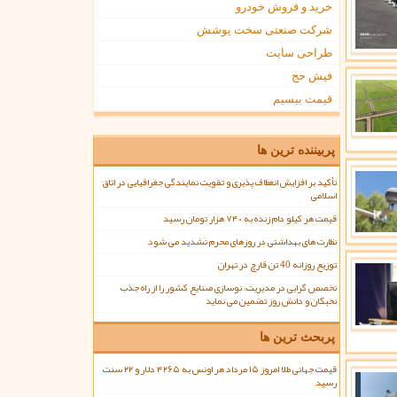
خرید و فروش خودرو
شرکت صنعتی سخت پوشش
طراحی سایت
فیش حج
قیمت بیسیم
پربیننده ترین ها
تأکید بر افزایش انعطاف پذیری و تقویت نمایندگی جغرافیایی در اتاق
اسلامی
قیمت هر کیلو دام زنده به ۷۴۰ هزار تومان رسید
نظارت های بهداشتی در روزهای محرم تشدید می شود
توزیع روزانه 40 تن قارچ در تهران
تخصص گرایی در مدیریت، نوسازی صنایع کشور را از راه جذب
نخبگان و دانش روز تضمین می نماید
پربحث ترین ها
قیمت جهانی طلا امروز ۱۵ مرداد هر اونس به ۴۲۶۵ دلار و ۲۲ سنت
رسید