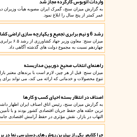
واردات اتوبوس کارکرده مجاز شد
به گزارش میزان سنج، گمرک ایران مصوبه هیأت وزیران در 
عمر کمتر از پنج سال را ابلاغ نمود.
رشد 6 و نیم برابری تجمیع و یکپارچه سازی اراضی کشاورزی
میزان سنج: م
چهاردهم نسبت به مجموع دولت های گذشته آگاهی داد.
راهنمای انتخاب صحیح دوربین مداربسته
میزان سنج: قبل از هر چیز، لازم است با برندهای معتبر بازا
تنوع محصولات و خدماتی که ارائه می کند، می تواند برای 
اصناف در انتظار بسته احیای کسب و کارها
به گزارش میزان سنج، رئیس اتاق اصناف ایران اظهار دا
ترین حلقه های حفظ جریان اقتصادی کشور بودند و با تأمین ک
التهاب در بازار، نقش مؤثری در حفظ آرامش اقتصادی جامعه 
چرا کلایمر یکی از بهترین روش های دسترسی نما در پ