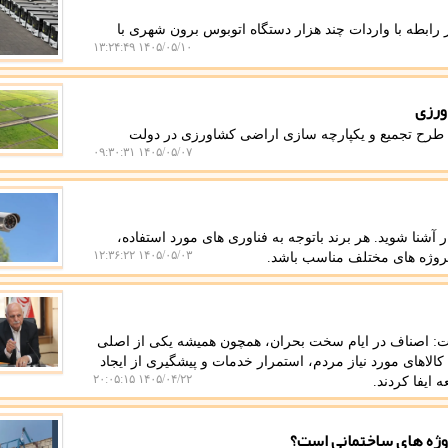
رابطه با واردات چند هزار دستگاه اتوبوس برون شهری با
۱۴۰۵/۰۵/۱۰ ۱۳:۲۴:۴۹
عاون وزیر جهاد کشاورزی از رشد ۶.۵ برابری طرح تجمیع و یکپارچه سازی اراضی کشاورزی در دولت
۱۴۰۵/۰۵/۰۷ ۰۹:۳۰:۳۱
ر آشنا شوید. هر برند باتوجه به فناوری های مورد استفاده،
۱۴۰۵/۰۵/۰۳ ۱۲:۳۶:۲۲
پروژه های مختلف مناسب باشد.
شت: اصناف در ایام سخت بحران، همچون همیشه یکی از اصلی
الاهای مورد نیاز مردم، استمرار خدمات و پیشگیری از ایجاد
۱۴۰۵/۰۴/۲۲ ۲۰:۰۵:۱۵
ایفا کردند.
روژه های ساختمانی است؟