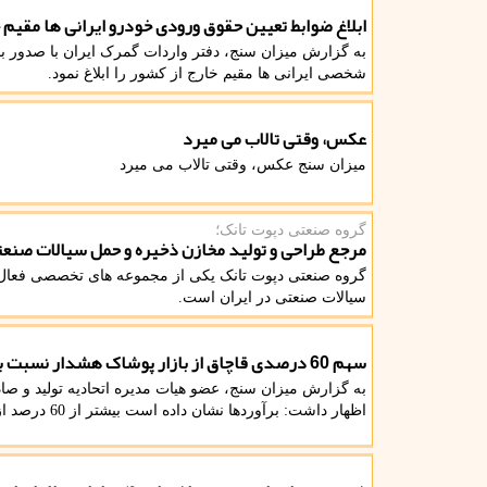
ابلاغ ضوابط تعیین حقوق ورودی خودرو ایرانی ها مقیم 
به گزارش میزان سنج، دفتر واردات گمرک ایران با صدور 
شخصی ایرانی ها مقیم خارج از کشور را ابلاغ نمود.
عکس، وقتی تالاب می میرد
میزان سنج عکس، وقتی تالاب می میرد
گروه صنعتی دپوت تانک؛
مرجع طراحی و تولید مخازن ذخیره و حمل سیالات صنع
گروه صنعتی دپوت تانک یکی از مجموعه های تخصصی فعال د
سیالات صنعتی در ایران است.
سهم 60 درصدی قاچاق از بازار پوشاک هشدار نسبت به دستاوردهای بهداشتی
به گزارش میزان سنج، عضو هیات مدیره اتحادیه تولید و صا
اظهار داشت: برآوردها نشان داده است بیشتر از 60 درصد از بازار پوشاک کشور در اختیار کالاهای قاچاق قرار دارد.