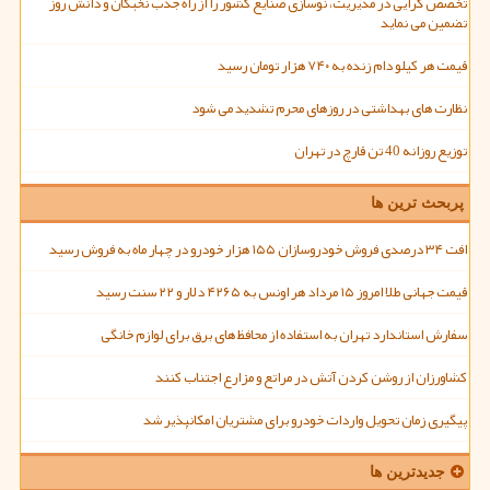
تخصص گرایی در مدیریت، نوسازی صنایع کشور را از راه جذب نخبگان و دانش روز
تضمین می نماید
قیمت هر کیلو دام زنده به ۷۴۰ هزار تومان رسید
نظارت های بهداشتی در روزهای محرم تشدید می شود
توزیع روزانه 40 تن قارچ در تهران
پربحث ترین ها
افت ۳۴ درصدی فروش خودروسازان ۱۵۵ هزار خودرو در چهار ماه به فروش رسید
قیمت جهانی طلا امروز ۱۵ مرداد هر اونس به ۴۲۶۵ دلار و ۲۲ سنت رسید
سفارش استاندارد تهران به استفاده از محافظ های برق برای لوازم خانگی
کشاورزان از روشن کردن آتش در مراتع و مزارع اجتناب کنند
پیگیری زمان تحویل واردات خودرو برای مشتریان امکانپذیر شد
جدیدترین ها