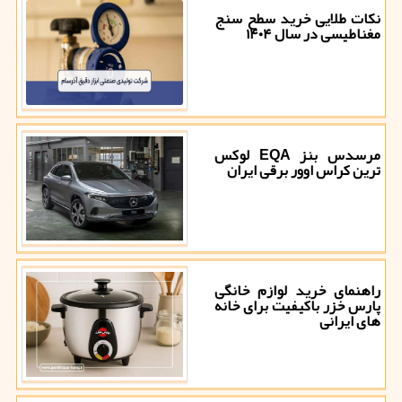
نکات طلایی خرید سطح سنج
مغناطیسی در سال ۱۴۰۴
مرسدس بنز EQA لوکس
ترین کراس اوور برقی ایران
راهنمای خرید لوازم خانگی
پارس خزر باکیفیت برای خانه
های ایرانی