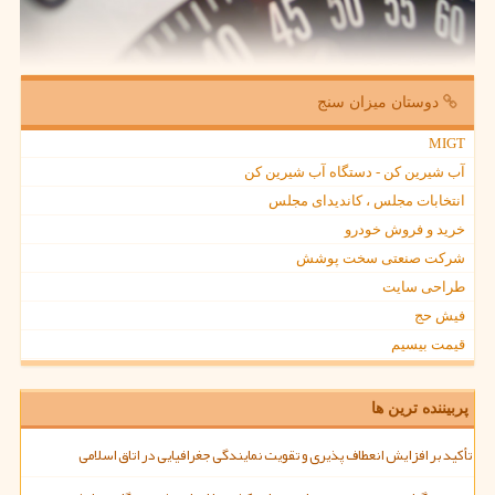
دوستان میزان سنج
MIGT
آب شیرین کن - دستگاه آب شیرین کن
انتخابات مجلس ، کاندیدای مجلس
خرید و فروش خودرو
شرکت صنعتی سخت پوشش
طراحی سایت
فیش حج
قیمت بیسیم
پربیننده ترین ها
تأکید بر افزایش انعطاف پذیری و تقویت نمایندگی جغرافیایی در اتاق اسلامی