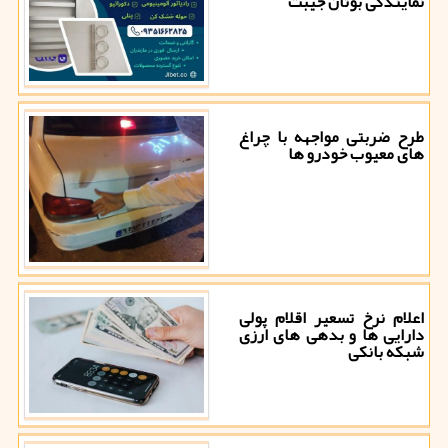
نمایندگی بوتان جیبت
طرح ضربتی مواجهه با چراغ
های معیوب خودرو ها
اعلام نرخ تسعیر اقلام پولی
دارایی ها و بدهی های ارزی
شبکه بانکی