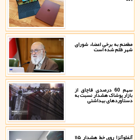
مطمنم به برخی اعضاء شورای
شهر ظلم شده است
سهم 60 درصدی قاچاق از
بازار پوشاک هشدار نسبت به
دستاوردهای بهداشتی
آنفلوآنزا روی خط هشدار ۱۱۵