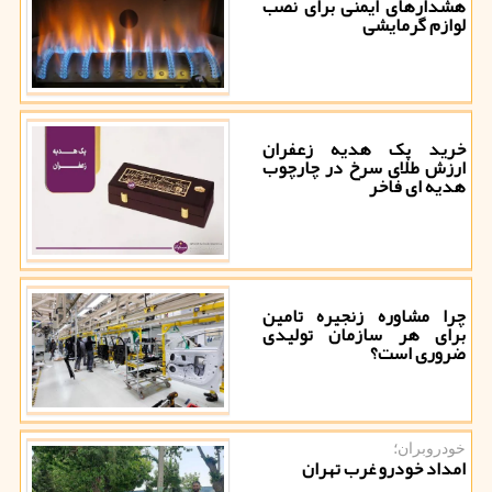
هشدارهای ایمنی برای نصب
لوازم گرمایشی
خرید پک هدیه زعفران
ارزش طلای سرخ در چارچوب
هدیه ای فاخر
چرا مشاوره زنجیره تامین
برای هر سازمان تولیدی
ضروری است؟
خودروبران؛
امداد خودرو غرب تهران