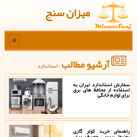
میزان سنج
منو
آرشیو مطالب
: استاندارد
سفارش استاندارد تهران به
استفاده از محافظ های برق
برای لوازم خانگی
راهنمای خرید کولر گازی
یونیوا بررسی مصرف برق،